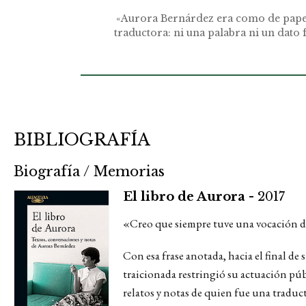
«Aurora Bernárdez era como de papel, 
traductora: ni una palabra ni un dato 
BIBLIOGRAFÍA
Biografía / Memorias
El libro de Aurora -
2017
«Creo que siempre tuve una vocación de
Con esa frase anotada, hacia el final d
traicionada restringió su actuación públ
relatos y notas de quien fue una traduct