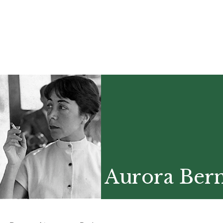
Aurora Ber