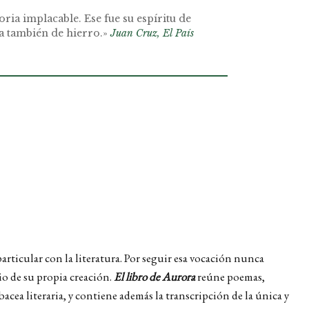
ria implacable. Ese fue su espíritu de
ra también de hierro.»
Juan Cruz, El País
articular con la literatura. Por seguir esa vocación nunca
io de su propia creación.
El libro de Aurora
reúne poemas,
bacea literaria, y contiene además la transcripción de la única y