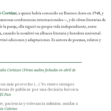
o Cortázar
, a quien había conocido en Buenos Aires en 1948, y
merosas conferencias internacionales—, y de obras literarias de
 la pareja, ella siguió su propia vida independiente, entre
a, cuando la nombró su albacea literaria y heredera universal.
rvisó ediciones y adaptaciones. Es autora de poemas, relatos y
ulio Cortázar (Versos sueltos fechados en abril de
 con más provecho (...). Yo estuve siempre
tenía de publicar por una decisión heroica:
El País
 paciencia y tolerancia infinitas, unidas a
ita Calvino