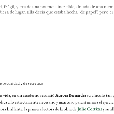
frágil, y era de una potencia increíble, dotada de una memo
fuera de lugar. Ella decía que estaba hecha “de papel”, pero e
 oscuridad y de secreto.»
e su vida, en un cuaderno resumió
Aurora Bernárdez
su vínculo tan p
ica a lo estrictamente necesario y mantuvo para sí misma el ejercic
ora brillante, la primera lectora de la obra de
Julio Cortázar
y su al