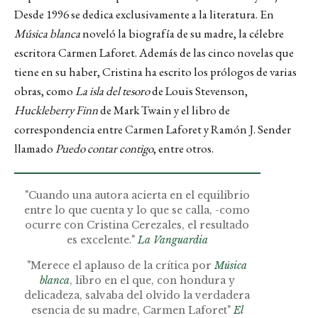
Desde 1996 se dedica exclusivamente a la literatura. En
Música blanca
noveló la biografía de su madre, la célebre
escritora Carmen Laforet. Además de las cinco novelas que
tiene en su haber, Cristina ha escrito los prólogos de varias
obras, como
La isla del tesoro
de Louis Stevenson,
Huckleberry Finn
de Mark Twain
y el libro de
correspondencia entre Carmen Laforet y Ramón J. Sender
llamado
Puedo contar contigo
, entre otros.
"Cuando una autora acierta en el equilibrio
entre lo que cuenta y lo que se calla, -como
ocurre con Cristina Cerezales, el resultado
es excelente."
La Vanguardia
"Merece el aplauso de la crítica por
Música
blanca
, libro en el que, con hondura y
delicadeza, salvaba del olvido la verdadera
esencia de su madre, Carmen Laforet"
El