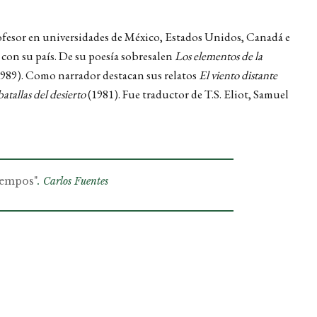
profesor en universidades de México, Estados Unidos, Canadá e
 con su país. De su poesía sobresalen
Los elementos de la
989). Como narrador destacan sus relatos
El viento distante
batallas del desierto
(1981). Fue traductor de T.S. Eliot, Samuel
tiempos"
. Carlos Fuentes