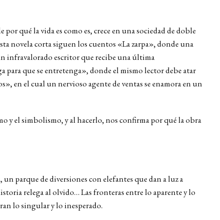
 por qué la vida es como es, crece en una sociedad de doble
sta novela corta siguen los cuentos
«La zarpa», donde una
 un infravalorado escritor que recibe una última
a para que se entretenga», donde el mismo lector debe atar
os», en el cual un nervioso agente de ventas se enamora en un
ismo y el simbolismo, y al hacerlo, nos confirma por qué la obra
a, un parque de diversiones con elefantes que dan a luz a
oria relega al olvido… Las fronteras entre lo aparente y lo
eran lo singular y lo inesperado.