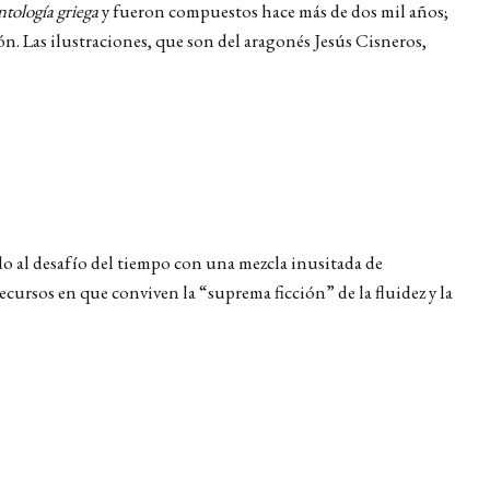
tología griega
y fueron compuestos hace más de dos mil años;
n. Las ilustraciones, que son del aragonés Jesús Cisneros,
do al desafío del tiempo con una mezcla inusitada de
cursos en que conviven la “suprema ficción” de la fluidez y la