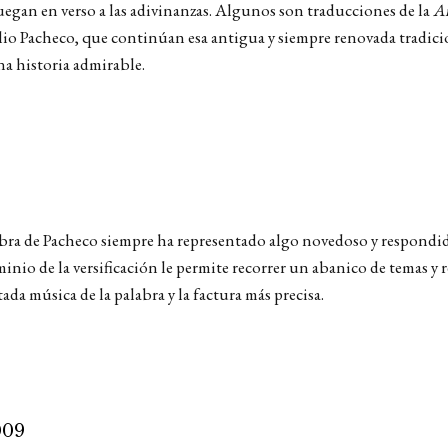
egan en verso a las adivinanzas. Algunos son traducciones de la
An
lio Pacheco, que continúan esa antigua y siempre renovada tradició
a historia admirable.
 obra de Pacheco siempre ha representado algo novedoso y respondi
io de la versificación le permite recorrer un abanico de temas y re
da música de la palabra y la factura más precisa.
009