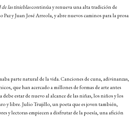
de las tinieblas
continúa y renueva una alta tradición de
io Paz y Juan José Arreola, y abre nuevos caminos para la prosa
maba parte natural de la vida. Canciones de cuna, adivinanzas,
ónicos, que han acercado a millones de formas de arte antes
 debe estar de nuevo al alcance de las niñas, los niños y los
 y libre. Julio Trujillo, un poeta que es joven también,
res y lectoras empiecen a disfrutar de la poesía, una afición