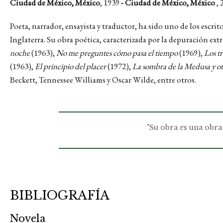
Ciudad de México, México
, 1939
- Ciudad de México, México
, 
Poeta, narrador, ensayista y traductor, ha sido uno de los escr
Inglaterra. Su obra poética, caracterizada por la depuración e
noche
(1963),
No me preguntes cómo pasa el tiempo
(1969),
Los t
(1963),
El principio del placer
(1972),
La sombra de la Medusa y ot
Beckett, Tennessee Williams y Oscar Wilde, entre otros.
"Su obra es una obra 
BIBLIOGRAFÍA
Novela