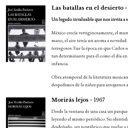
Las batallas en el desierto 
Un legado invaluable que nos invita a 
México crecía vertiginosamente, el mun
mano, el aire tenía un aroma a novedad. 
terregosos. Fue la época en que Carlos 
tan determinante para él como el día en
infancia.
Obra atemporal de la literatura mexican
despedimos de la niñez para arrojarnos al
Morirás lejos -
1967
Desde la ventana de una casa un parque 
leyendo el mismo periódico. Su identida
desdeñado, un nostálgico que vuelve a s