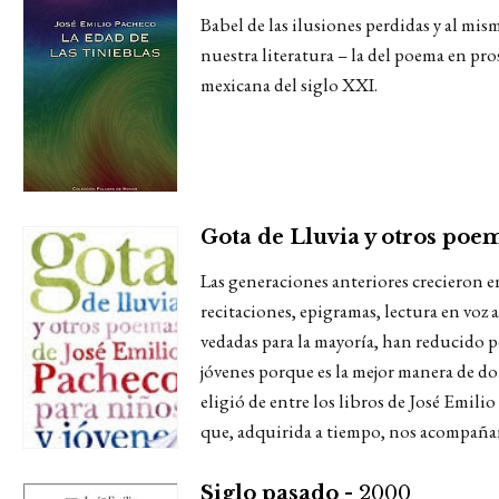
Babel de las ilusiones perdidas y al mi
nuestra literatura – la del poema en pro
mexicana del siglo XXI.
Gota de Lluvia y otros poem
Las generaciones anteriores crecieron e
recitaciones, epigramas, lectura en voz 
vedadas para la mayoría, han reducido po
jóvenes porque es la mejor manera de do
eligió de entre los libros de José Emili
que, adquirida a tiempo, nos acompañará 
Siglo pasado -
2000