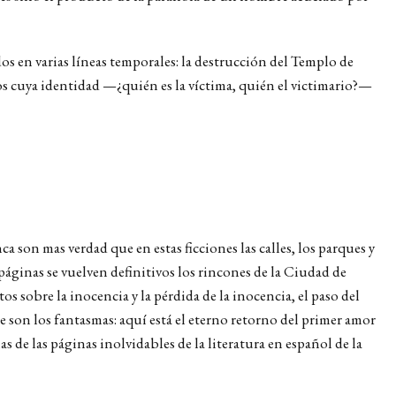
os en varias líneas temporales: la destrucción del Templo de
os cuya identidad —¿quién es la víctima, quién el victimario?—
ca son mas verdad que en estas ficciones las calles, los parques y
áginas se vuelven definitivos los rincones de la Ciudad de
 sobre la inocencia y la pérdida de la inocencia, el paso del
 son los fantasmas: aquí está el eterno retorno del primer amor
s de las páginas inolvidables de la literatura en español de la