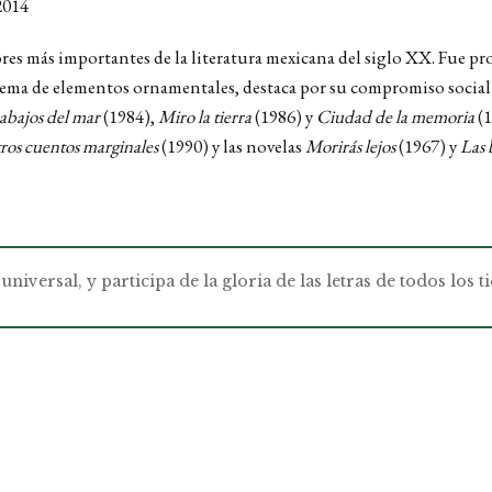
2014
itores más importantes de la literatura mexicana del siglo XX. Fue 
xtrema de elementos ornamentales, destaca por su compromiso social
rabajos del mar
(1984),
Miro la tierra
(1986) y
Ciudad de la memoria
(1
ros cuentos marginales
(1990) y las novelas
Morirás lejos
(1967) y
Las 
universal, y participa de la gloria de las letras de todos los 