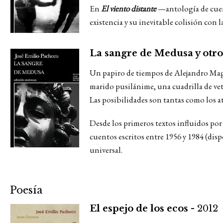
En
El viento distante
—antología de cuen
existencia y su inevitable colisión con 
La sangre de Medusa y otro
Un papiro de tiempos de Alejandro Magn
marido pusilánime, una cuadrilla de vet
Las posibilidades son tantas como los at
Desde los primeros textos influidos por 
cuentos escritos entre 1956 y 1984 (disp
universal.
Poesía
El espejo de los ecos -
2012