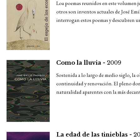
Loa poemas reunidos en este volumen ju
otros son inventos actuales de José Emi
interrogan estos poemas y descubren un
Como la lluvia -
2009
Sostenida a lo largo de medio siglo, la
continuidad y renovación. El pleno domin
naturalidad aparentes con la más decanta
La edad de las tinieblas -
2