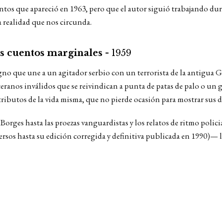
tos que apareció en 1963, pero que el autor siguió trabajando d
la realidad que nos circunda.
s cuentos marginales -
1959
o que une a un agitador serbio con un terrorista de la antigua Gr
eranos inválidos que se reivindican a punta de patas de palo o un 
ributos de la vida misma, que no pierde ocasión para mostrar sus do
Borges hasta las proezas vanguardistas y los relatos de ritmo polici
ersos hasta su edición corregida y definitiva publicada en 1990)— la