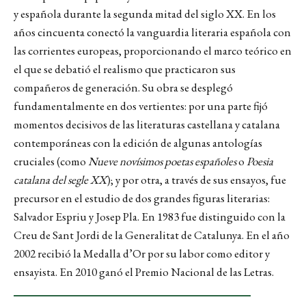
y española durante la segunda mitad del siglo XX. En los
años cincuenta conectó la vanguardia literaria española con
las corrientes europeas, proporcionando el marco teórico en
el que se debatió el realismo que practicaron sus
compañeros de generación. Su obra se desplegó
fundamentalmente en dos vertientes: por una parte fijó
momentos decisivos de las literaturas castellana y catalana
contemporáneas con la edición de algunas antologías
cruciales (como
Nueve novísimos poetas españoles
o
Poesia
catalana del segle XX
); y por otra, a través de sus ensayos, fue
precursor en el estudio de dos grandes figuras literarias:
Salvador Espriu y Josep Pla. En 1983 fue distinguido con la
Creu de Sant Jordi de la Generalitat de Catalunya. En el año
2002 recibió la Medalla d’Or por su labor como editor y
ensayista. En 2010 ganó el Premio Nacional de las Letras.