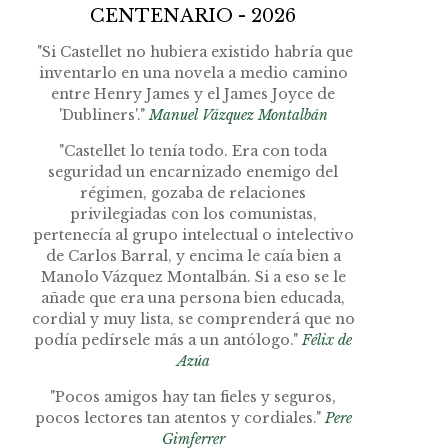
CENTENARIO - 2026
"Si Castellet no hubiera existido habría que
inventarlo en una novela a medio camino
entre Henry James y el James Joyce de
'Dubliners'."
Manuel Vázquez Montalbán
"Castellet lo tenía todo. Era con toda
seguridad un encarnizado enemigo del
régimen, gozaba de relaciones
privilegiadas con los comunistas,
pertenecía al grupo intelectual o intelectivo
de Carlos Barral, y encima le caía bien a
Manolo Vázquez Montalbán. Si a eso se le
añade que era una persona bien educada,
cordial y muy lista, se comprenderá que no
podía pedírsele más a un antólogo."
Félix de
Azúa
"Pocos amigos hay tan fieles y seguros,
pocos lectores tan atentos y cordiales."
Pere
Gimferrer