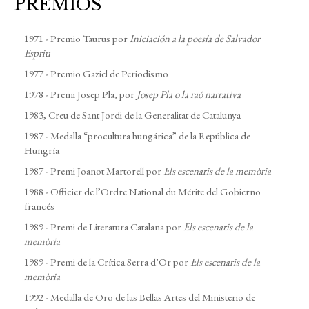
PREMIOS
1971 - Premio Taurus por
Iniciación a la poesía de Salvador
Espriu
1977 - Premio Gaziel de Periodismo
1978 - Premi Josep Pla, por
Josep Pla o la raó narrativa
1983, Creu de Sant Jordi de la Generalitat de Catalunya
1987 - Medalla “procultura hungárica” de la República de
Hungría
1987 - Premi Joanot Martorell por
Els escenaris de la memòria
1988 - Officier de l’Ordre National du Mérite del Gobierno
francés
1989 - Premi de Literatura Catalana por
Els escenaris de la
memòria
1989 - Premi de la Crítica Serra d’Or por
Els escenaris de la
memòria
1992 - Medalla de Oro de las Bellas Artes del Ministerio de