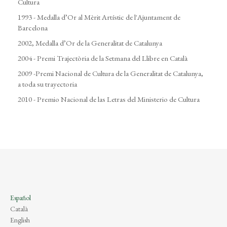
Cultura
1993 - Medalla d’Or al Mèrit Artístic de l'Ajuntament de
Barcelona
2002, Medalla d’Or de la Generalitat de Catalunya
2004 - Premi Trajectòria de la Setmana del Llibre en Català
2009 -Premi Nacional de Cultura de la Generalitat de Catalunya,
a toda su trayectoria
2010 - Premio Nacional de las Letras del Ministerio de Cultura
Español
Català
English