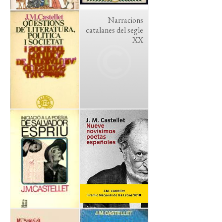
Narracions
catalanes del segle
XX