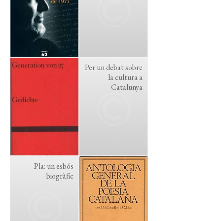
Per un debat sobre
la cultura a
Catalunya
Pla: un esbós
biogràfic