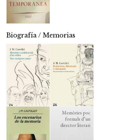
Biografía / Memorias
Memòries poc
formals d’un
director literari