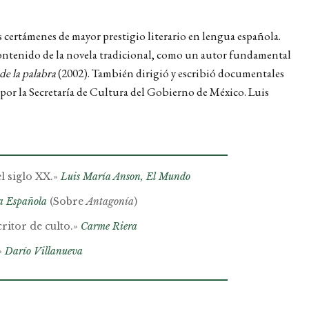
os certámenes de mayor prestigio literario en lengua española.
l contenido de la novela tradicional, como un autor fundamental
de la palabra
(2002). También dirigió y escribió documentales
por la Secretaría de Cultura del Gobierno de México. Luis
l siglo XX.»
Luis María Anson, El Mundo
ia Española
(Sobre
Antagonía
)
ritor de culto.»
Carme Riera
.»
Darío Villanueva