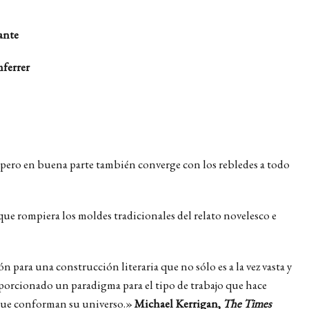
ante
mferrer
e; pero en buena parte también converge con los rebledes a todo
ue rompiera los moldes tradicionales del relato novelesco e
 para una construcción literaria que no sólo es a la vez vasta y
roporcionado un paradigma para el tipo de trabajo que hace
as que conforman su universo.»
Michael Kerrigan,
The Times