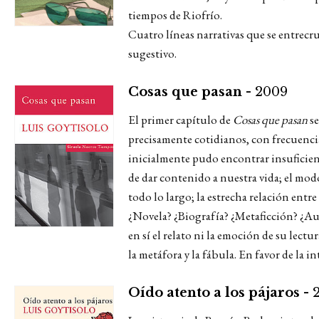
tiempos de Riofrío.
Cuatro líneas narrativas que se entrec
sugestivo.
Cosas que pasan -
2009
El primer capítulo de
Cosas que pasan
se
precisamente cotidianos, con frecuencia 
inicialmente pudo encontrar insuficien
de dar contenido a nuestra vida; el mod
todo lo largo; la estrecha relación entre
¿Novela? ¿Biografía? ¿Metaficción? ¿Autof
en sí el relato ni la emoción de su lect
la metáfora y la fábula. En favor de la i
Oído atento a los pájaros -