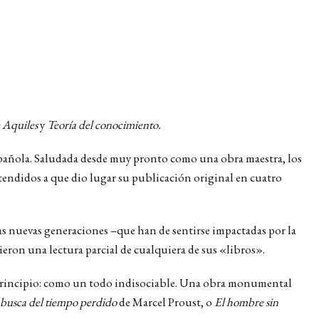
e Aquiles
y
Teoría del conocimiento.
española. Saludada desde muy pronto como una obra maestra, los
endidos a que dio lugar su publicación original en cuatro
as nuevas generaciones –que han de sentirse impactadas por la
eron una lectura parcial de cualquiera de sus «libros».
 un principio: como un todo indisociable. Una obra monumental
busca del tiempo perdido
de Marcel Proust, o
El hombre sin