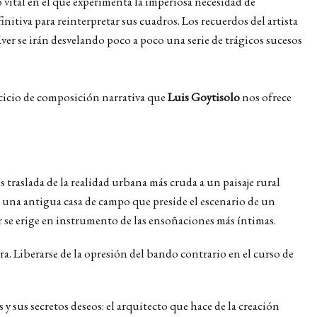
vital en el que experimenta la imperiosa necesidad de
initiva para reinterpretar sus cuadros. Los recuerdos del artista
ver se irán desvelando poco a poco una serie de trágicos sucesos
jercicio de composición narrativa que
Luis Goytisolo
nos ofrece
traslada de la realidad urbana más cruda a un paisaje rural
; una antigua casa de campo que preside el escenario de un
r se erige en instrumento de las ensoñaciones más íntimas.
era. Liberarse de la opresión del bando contrario en el curso de
 y sus secretos deseos: el arquitecto que hace de la creación