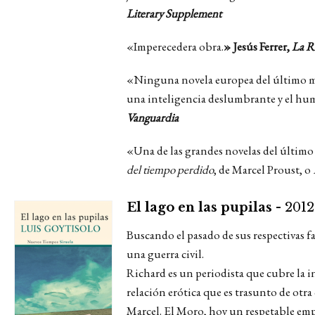
Literary Supplement
«Imperecedera obra.
» Jesús Ferrer,
La R
«Ninguna novela europea del último med
una inteligencia deslumbrante y el hum
Vanguardia
«Una de las grandes novelas del último 
del tiempo perdido
, de Marcel Proust, o
El lago en las pupilas -
2012
Buscando el pasado de sus respectivas 
una guerra civil.
Richard es un periodista que cubre la 
relación erótica que es trasunto de otra
Marcel. El Moro, hoy un respetable empr