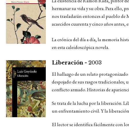
La existencia de Ramón Rada, pintor de
hermanar su vida y su obra. Para ello, pr
nos trasladarán entonces al pueblo de M
acaecidos cuarenta y cinco años antes, e
La crónica del día a día, la memoria hist
en esta caleidoscópica novela.
Liberación -
2003
El hallazgo de un relato protagonizado 
despojado de sus rasgos tradicionales; 
conflicto armado. Historias de aparienc
Se trata de la lucha por la liberación. 
un enfrentamiento civil. Y la liberación
El lector se identifica fácilmente con lo