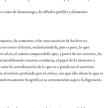
como de desasosiego, de afilados perfiles y altamente
 conjunto, de comienzo a fin: una sucesión de hechos no
en torno al lector, esclareciéndole, paso a paso, lo que
s años; el camino emprendido que, a partir de ese entorno, ha
rá modificando nuestra conducta; el papel de lo aleatorio a
e ante la consideración de lo que es o pueda ser el universo.
l criterio preferido por el crítico, sin que ello altere lo que es
auténticamente biográficos se entremezclan aquí a la digresión,