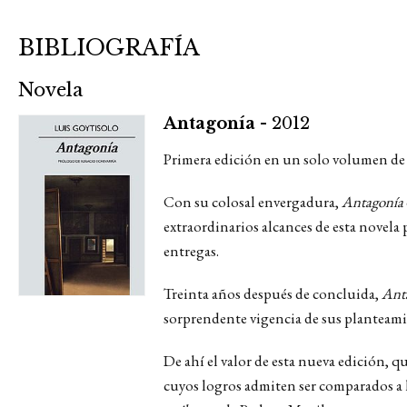
BIBLIOGRAFÍA
Novela
Antagonía -
2012
Primera edición en un solo volumen de l
Con su colosal envergadura,
Antagonía
extraordinarios alcances de esta novel
entregas.
Treinta años después de concluida,
Ant
sorprendente vigencia de sus planteamie
De ahí el valor de esta nueva edición, 
cuyos logros admiten ser comparados a