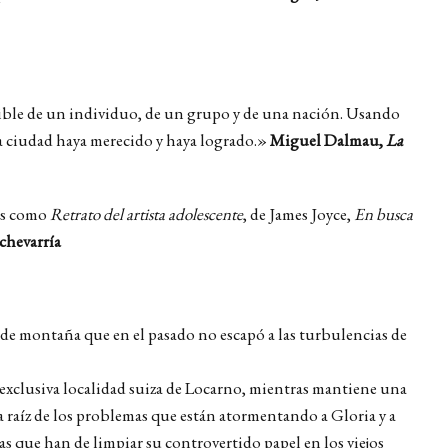
sible de un individuo, de un grupo y de una nación. Usando
a ciudad haya merecido y haya logrado.»
Miguel Dalmau,
La
los como
Retrato del artista adolescente
, de James Joyce,
En busca
chevarría
 de montaña que en el pasado no escapó a las turbulencias de
 exclusiva localidad suiza de Locarno, mientras mantiene una
la raíz de los problemas que están atormentando a Gloria y a
s que han de limpiar su controvertido papel en los viejos