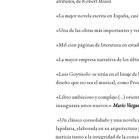
atributos
, de Robert Musil.
«La mejor novela escrita en España, cas
«Una de las obras más importantes y ver
«Mil cien páginas de literatura en est
«La mayor empresa narrativa de los últi
«Luis Goytisolo se sitúa en el linaje d
diseño que no sea el musical, como Pro
«Libro ambicioso y complejo (…) orienta
inaugurara unos nuevos.»
Mario Vargas
«Un clásico consolidado y una novela rom
lapidaria, elaborada en su arquitectura
justicia tanto a la integridad de la con