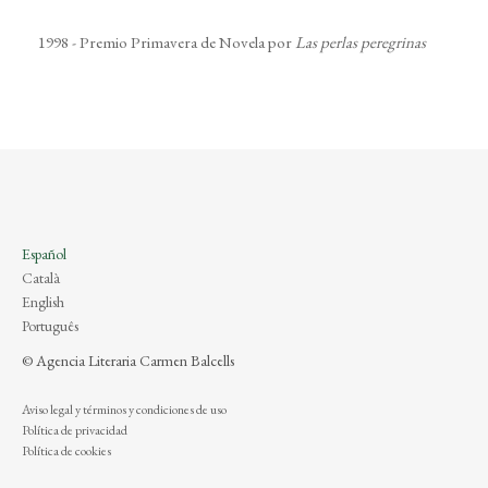
1998 - Premio Primavera de Novela por
Las perlas peregrinas
Español
Català
English
Português
© Agencia Literaria Carmen Balcells
Aviso legal y términos y condiciones de uso
Política de privacidad
Política de cookies