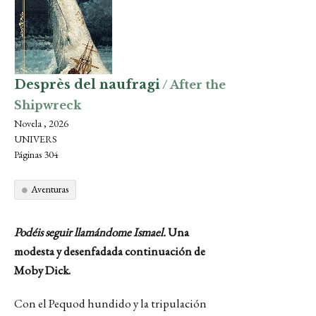
Desprès del naufragi
/ After the
Shipwreck
Novela , 2026
UNIVERS
Páginas 304
Aventuras
Podéis seguir llamándome Ismael.
Una
modesta y desenfadada continuación de
Moby Dick.
Con el Pequod hundido y la tripulación