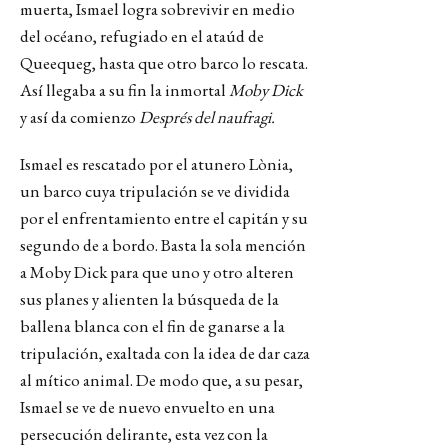
muerta, Ismael logra sobrevivir en medio
del océano, refugiado en el ataúd de
Queequeg, hasta que otro barco lo rescata.
Así llegaba a su fin la inmortal
Moby Dick
y así da comienzo
Després del naufragi.
Ismael es rescatado por el atunero Lònia,
un barco cuya tripulación se ve dividida
por el enfrentamiento entre el capitán y su
segundo de a bordo. Basta la sola mención
a Moby Dick para que uno y otro alteren
sus planes y alienten la búsqueda de la
ballena blanca con el fin de ganarse a la
tripulación, exaltada con la idea de dar caza
al mítico animal. De modo que, a su pesar,
Ismael se ve de nuevo envuelto en una
persecución delirante, esta vez con la