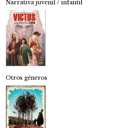
Narrativa juvenil / infantil
Otros géneros