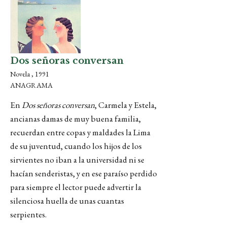
Dos señoras conversan
Novela , 1991
ANAGRAMA
En
Dos señoras conversan
, Carmela y Estela,
ancianas damas de muy buena familia,
recuerdan entre copas y maldades la Lima
de su juventud, cuando los hijos de los
sirvientes no iban a la universidad ni se
hacían senderistas, y en ese paraíso perdido
para siempre el lector puede advertir la
silenciosa huella de unas cuantas
serpientes.