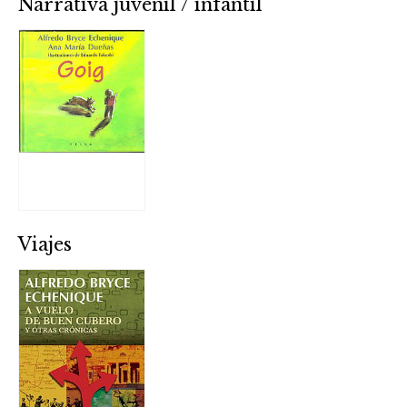
Narrativa juvenil / infantil
Viajes