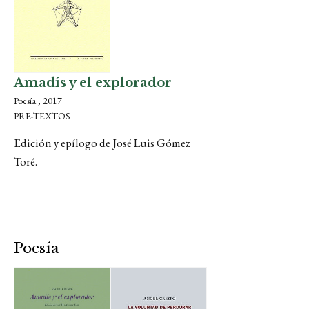
Amadís y el explorador
Poesía , 2017
PRE-TEXTOS
Edición y epílogo de José Luis Gómez
Toré.
Poesía