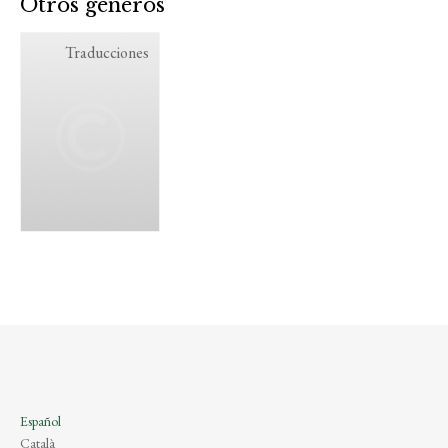
Otros géneros
Traducciones
Español
Català