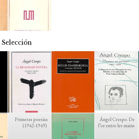
 Selección
Primeras poesías
Ángel Crespo. De
(1942-1949)
l’or entre les mains