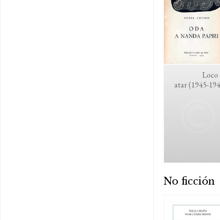
Loco 
atar (1945-19
No ficción