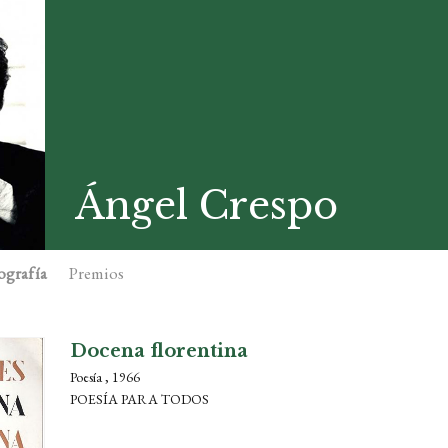
Ángel Crespo
ografía
Premios
Docena florentina
Poesía , 1966
POESÍA PARA TODOS