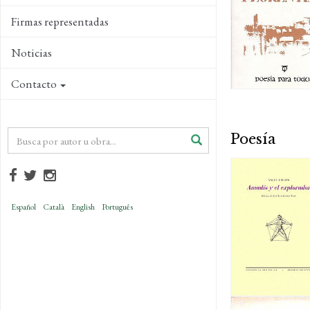
Firmas representadas
Noticias
Contacto
Poesía
Español
Català
English
Português