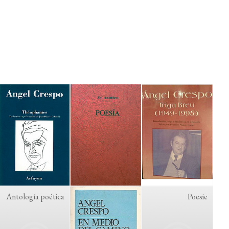
Antología poética
Poesie