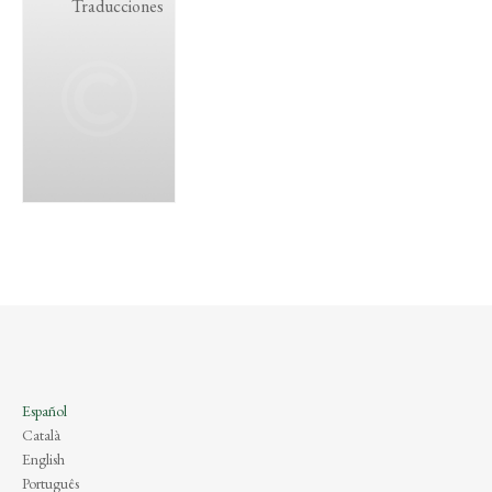
Traducciones
Español
Català
English
Português