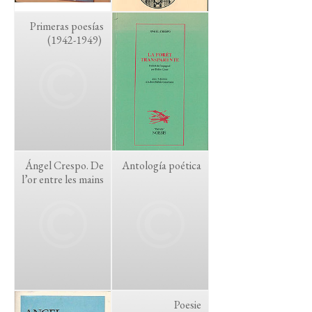
Primeras poesías
(1942-1949)
Ángel Crespo. De
Antología poética
l’or entre les mains
Poesie