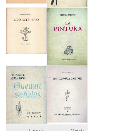
Loco de
Meseta