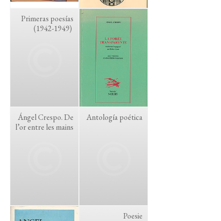
Primeras poesías
(1942-1949)
Ángel Crespo. De
Antología poética
l’or entre les mains
Poesie