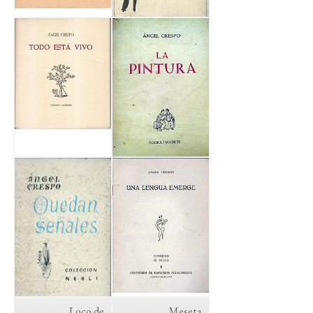
Loco de
Meseta