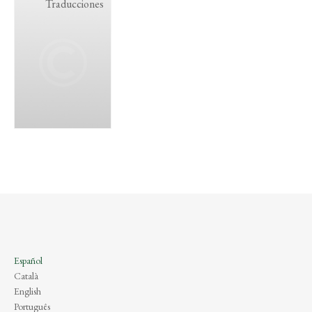
Traducciones
Español
Català
English
Português