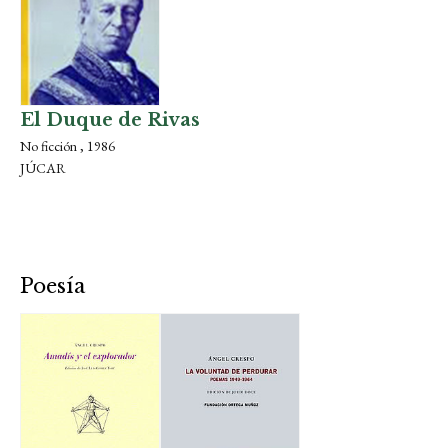
El Duque de Rivas
No ficción , 1986
JÚCAR
Poesía