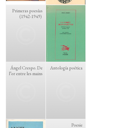
Primeras poesías
(1942-1949)
Ángel Crespo. De
Antología poética
l’or entre les mains
Poesie