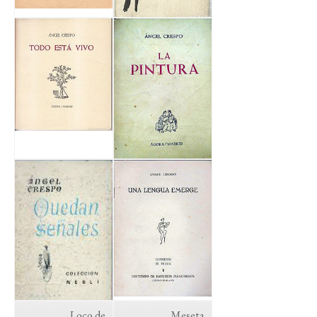
Loco de
Meseta