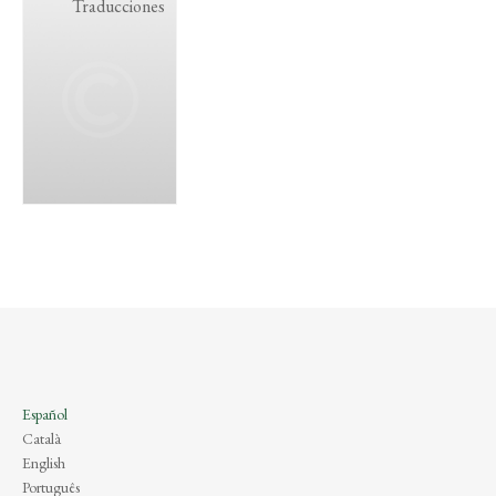
Traducciones
Español
Català
English
Português