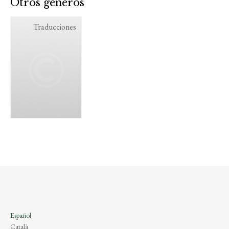
Otros géneros
Traducciones
Español
Català