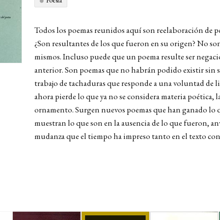
Poesía
Todos los poemas reunidos aquí son reelaboración de po
¿Son resultantes de los que fueron en su origen? No so
mismos. Incluso puede que un poema resulte ser negació
anterior. Son poemas que no habrán podido existir sin 
trabajo de tachaduras que responde a una voluntad de l
ahora pierde lo que ya no se considera materia poética, l
ornamento. Surgen nuevos poemas que han ganado lo q
muestran lo que son en la ausencia de lo que fueron, an
mudanza que el tiempo ha impreso tanto en el texto con