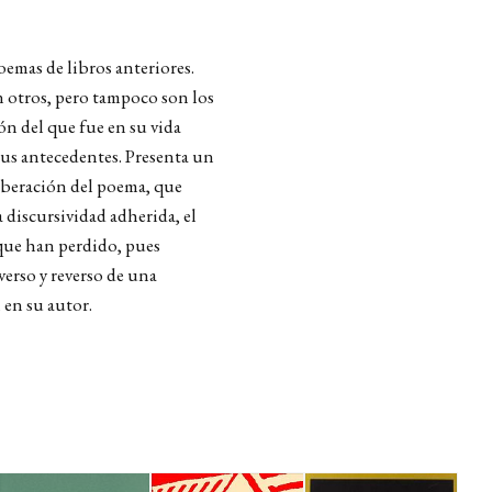
emas de libros anteriores.
n otros, pero tampoco son los
n del que fue en su vida
sus antecedentes. Presenta un
iberación del poema, que
a discursividad adherida, el
ue han perdido, pues
verso y reverso de una
 en su autor.