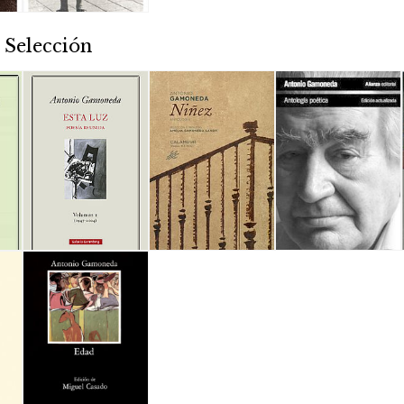
 Selección