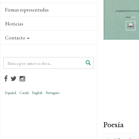
Firmas representadas
Noticias
Contacto
Español
Català
English
Português
Poesía