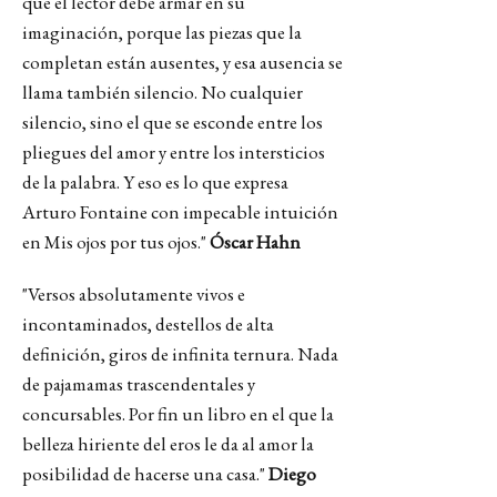
que el lector debe armar en su
imaginación, porque las piezas que la
completan están ausentes, y esa ausencia se
llama también silencio. No cualquier
silencio, sino el que se esconde entre los
pliegues del amor y entre los intersticios
de la palabra. Y eso es lo que expresa
Arturo Fontaine con impecable intuición
en Mis ojos por tus ojos."
Óscar Hahn
"Versos absolutamente vivos e
incontaminados, destellos de alta
definición, giros de infinita ternura. Nada
de pajamamas trascendentales y
concursables. Por fin un libro en el que la
belleza hiriente del eros le da al amor la
posibilidad de hacerse una casa."
Diego