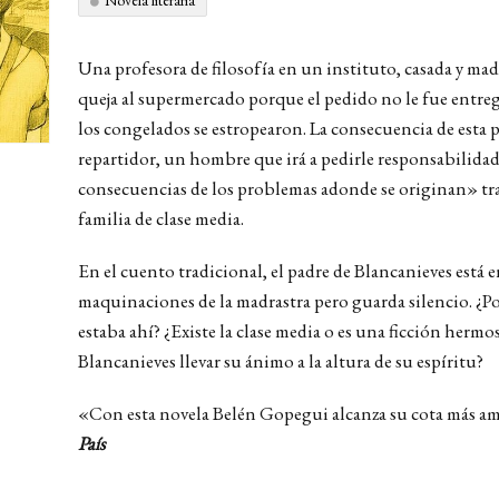
Novela literaria
Una profesora de filosofía en un instituto, casada y madr
queja al supermercado porque el pedido no le fue entreg
los congelados se estropearon. La consecuencia de esta p
repartidor, un hombre que irá a pedirle responsabilidades
consecuencias de los problemas adonde se originan» tras
familia de clase media.
En el cuento tradicional, el padre de Blancanieves está en e
maquinaciones de la madrastra pero guarda silencio. ¿P
estaba ahí? ¿Existe la clase media o es una ficción hermos
Blancanieves llevar su ánimo a la altura de su espíritu?
«Con esta novela Belén Gopegui alcanza su cota más a
País