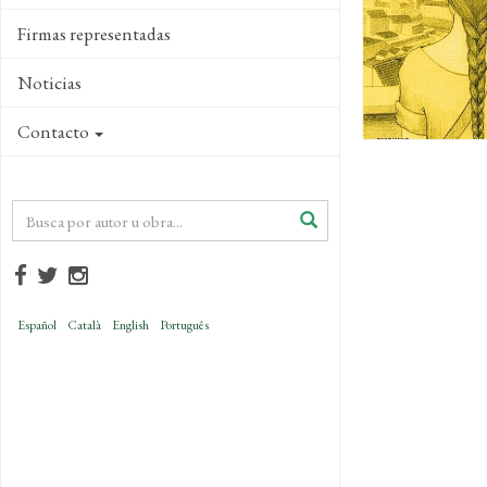
Firmas representadas
Noticias
Contacto
Español
Català
English
Português