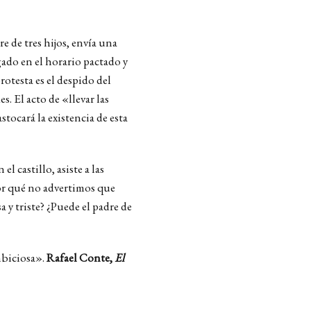
e de tres hijos, envía una
ado en el horario pactado y
rotesta es el despido del
. El acto de «llevar las
tocará la existencia de esta
l castillo, asiste a las
or qué no advertimos que
a y triste? ¿Puede el padre de
mbiciosa».
Rafael Conte,
El