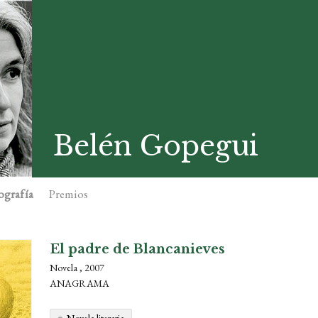
Belén Gopegui
ografía
Premios
El padre de Blancanieves
Novela , 2007
ANAGRAMA