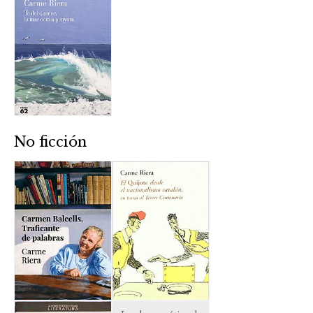
No ficción