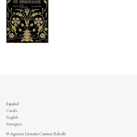
Español
Català
English
Português
© Agencia Literaria Carmen Balcells