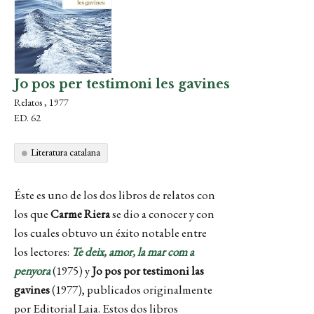
Jo pos per testimoni les gavines
Relatos , 1977
ED. 62
Literatura catalana
Éste es uno de los dos libros de relatos con
los que
Carme
Riera
se dio a conocer y con
los cuales obtuvo un éxito notable entre
los lectores:
Te deix, amor, la mar com a
penyora
(1975) y
Jo
pos
por testimoni las
gavines
(1977), publicados originalmente
por Editorial
Laia
. Estos dos libros