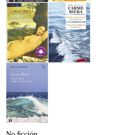
No ficción