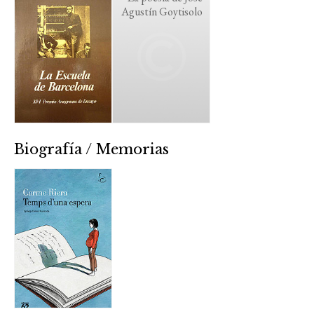
Agustín Goytisolo
Biografía / Memorias