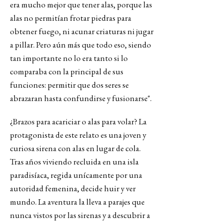
era mucho mejor que tener alas, porque las
alas no permitían frotar piedras para
obtener fuego, ni acunar criaturas ni jugar
a pillar. Pero aún más que todo eso, siendo
tan importante no lo era tanto si lo
comparaba con la principal de sus
funciones: permitir que dos seres se
abrazaran hasta confundirse y fusionarse".
¿Brazos para acariciar o alas para volar? La
protagonista de este relato es una joven y
curiosa sirena con alas en lugar de cola.
Tras años viviendo recluida en una isla
paradisíaca, regida unícamente por una
autoridad femenina, decide huir y ver
mundo. La aventura la lleva a parajes que
nunca vistos por las sirenas y a descubrir a