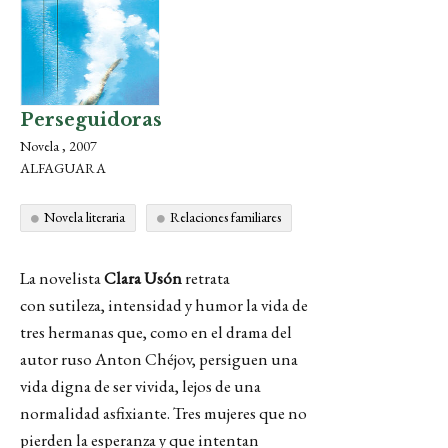
Perseguidoras
Novela , 2007
ALFAGUARA
Novela literaria
Relaciones familiares
La novelista
Clara Usón
retrata
con sutileza, intensidad y humor la vida de
tres hermanas que, como en el drama del
autor ruso Anton Chéjov, persiguen una
vida digna de ser vivida, lejos de una
normalidad asfixiante. Tres mujeres que no
pierden la esperanza y que intentan