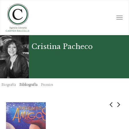
Skip
to
main
Togg
content
navi
Cristina Pacheco
Biografía
Bibliografía
Premios