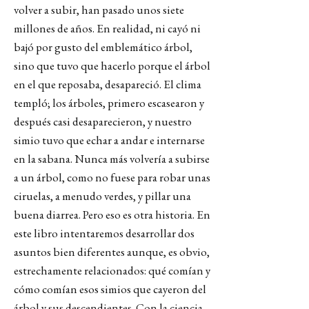
volver a subir, han pasado unos siete
millones de años. En realidad, ni cayó ni
bajó por gusto del emblemático árbol,
sino que tuvo que hacerlo porque el árbol
en el que reposaba, desapareció. El clima
templó; los árboles, primero escasearon y
después casi desaparecieron, y nuestro
simio tuvo que echar a andar e internarse
en la sabana. Nunca más volvería a subirse
a un árbol, como no fuese para robar unas
ciruelas, a menudo verdes, y pillar una
buena diarrea. Pero eso es otra historia. En
este libro intentaremos desarrollar dos
asuntos bien diferentes aunque, es obvio,
estrechamente relacionados: qué comían y
cómo comían esos simios que cayeron del
árbol y sus descendientes. Con la ciencia,