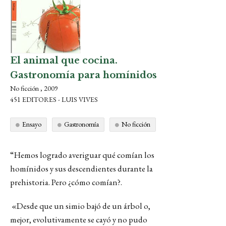
El animal que cocina.
Gastronomía para homínidos
No ficción , 2009
451 EDITORES - LUIS VIVES
Ensayo
Gastronomía
No ficción
“Hemos logrado averiguar qué comían los
homínidos y sus descendientes durante la
prehistoria. Pero ¿cómo comían?.
«Desde que un simio bajó de un árbol o,
mejor, evolutivamente se cayó y no pudo