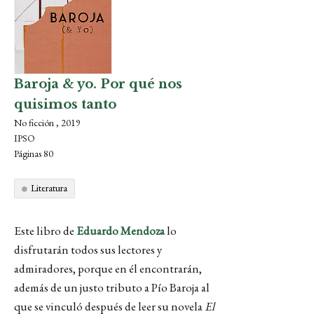
Baroja & yo. Por qué nos
quisimos tanto
No ficción , 2019
IPSO
Páginas 80
Literatura
Este libro de
Eduardo Mendoza
lo
disfrutarán todos sus lectores y
admiradores, porque en él encontrarán,
además de un justo tributo a Pío Baroja al
que se vinculó después de leer su novela
El