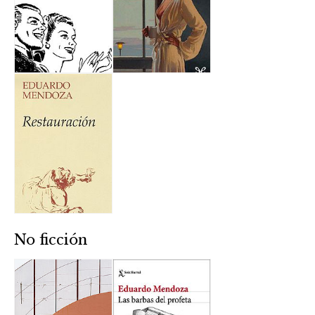
No ficción