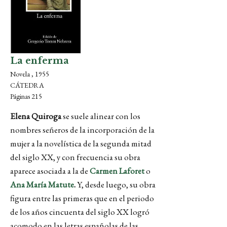
La enferma
Novela , 1955
CÁTEDRA
Páginas 215
Elena Quiroga
se suele alinear con los
nombres señeros de la incorporación de la
mujer a la novelística de la segunda mitad
del siglo XX, y con frecuencia su obra
aparece asociada a la de
Carmen Laforet
o
Ana María Matute
.
Y, desde luego, su obra
figura entre las primeras que en el periodo
de los años cincuenta del siglo XX logró
acomodo en las letras españolas de las