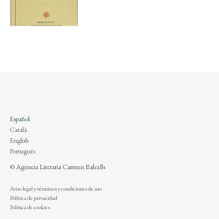
Español
Català
English
Português
© Agencia Literaria Carmen Balcells
Aviso legal y términos y condiciones de uso
Política de privacidad
Política de cookies