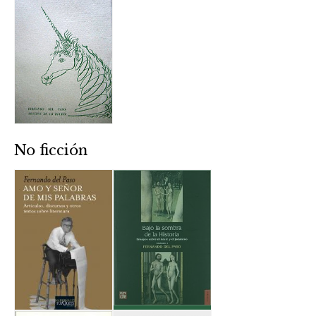
No ficción