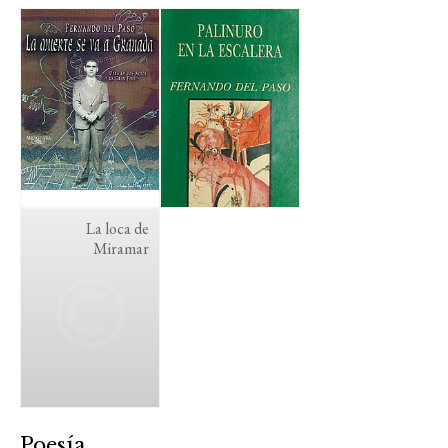
La loca de
Miramar
Poesía