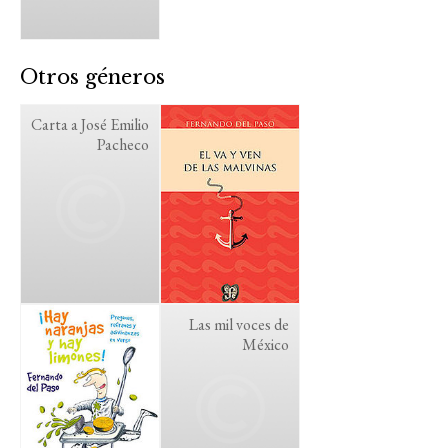
Otros géneros
Carta a José Emilio
Pacheco
Las mil voces de
México