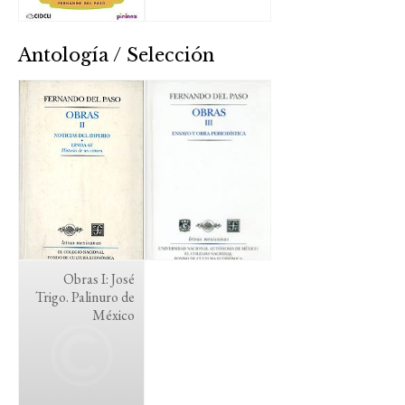
Antología / Selección
Obras I: José
Trigo. Palinuro de
México