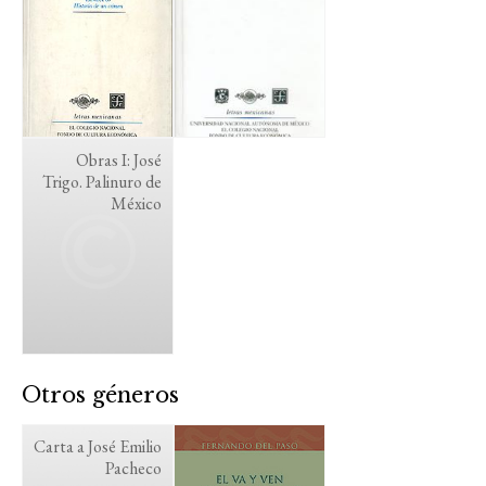
Obras I: José
Trigo. Palinuro de
México
Otros géneros
Carta a José Emilio
Pacheco