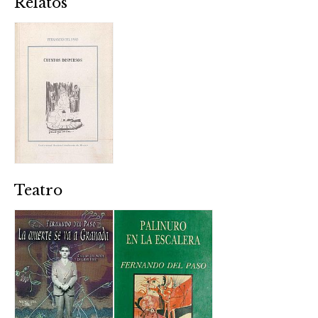
Relatos
Teatro