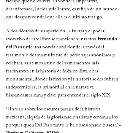
tiempo que no volverá. La voz de la emperatriz,
desenfrenada, lucida y delirante, es reflejo de un mundo
que desaparece y del que ella es el ultimo testigo.
A dos décadas de su aparición, la fuerza y el poder
evocativo de este libro se mantienen intactos.
Fernando
del Paso
urde una novela coral donde, a través del
testimonio de una multitud de personajes anónimos y
celebres, asistimos a uno de los momentos más
fascinantes en la historia de México. Esta obra
monumental, donde la ficción y la historia se descubren
indescernibles, es primordial en la narrativa
hispanoamericana y clave para entender el siglo XIX.
"Un viaje sobre los oscuros pasajes de la historia
mexicana, alejada de la gloria nacionalista y cercana a los
porqués que a Del Paso tanto le ha obsesionado buscar."–
Verónica Calderón,
El País