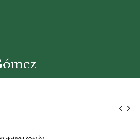
 Gómez
que aparecen todos los