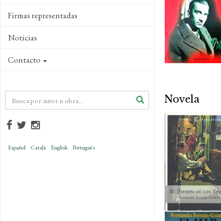
Firmas representadas
Noticias
Contacto
Novela
Español
Català
English
Português