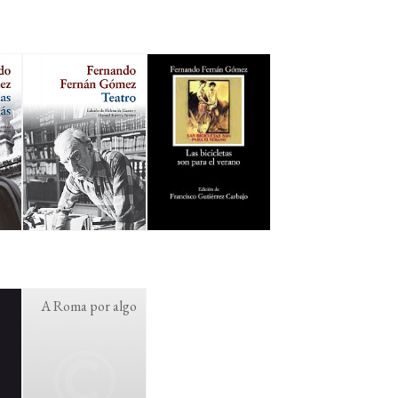
A Roma por algo