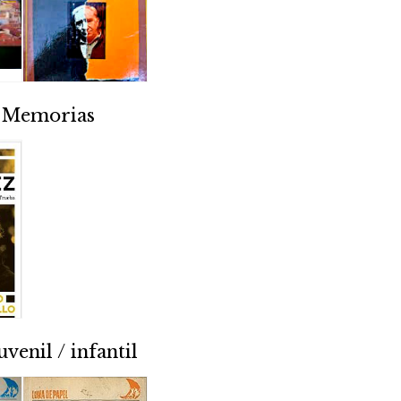
/ Memorias
uvenil / infantil