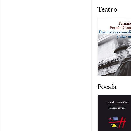
Teatro
Poesía