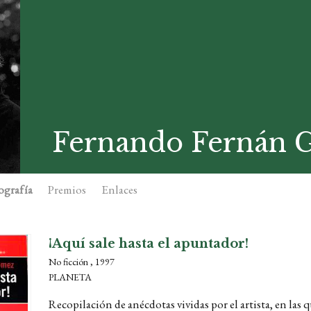
Fernando Fernán
ografía
Premios
Enlaces
¡Aquí sale hasta el apuntador!
No ficción , 1997
PLANETA
Recopilación de anécdotas vividas por el artista, en las 