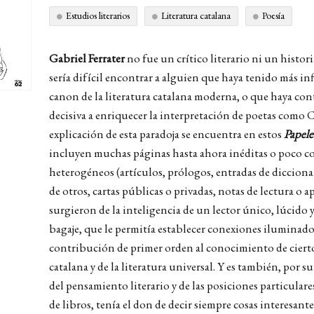
Estudios literarios
Literatura catalana
Poesía
Gabriel Ferrater
no fue un crítico literario ni un histori
sería difícil encontrar a alguien que haya tenido más infl
canon de la literatura catalana moderna, o que haya co
decisiva a enriquecer la interpretación de poetas como C
explicación de esta paradoja se encuentra en estos
Papele
incluyen muchas páginas hasta ahora inéditas o poco co
heterogéneos (artículos, prólogos, entradas de dicciona
de otros, cartas públicas o privadas, notas de lectura o 
surgieron de la inteligencia de un lector único, lúcido 
bagaje, que le permitía establecer conexiones iluminad
contribución de primer orden al conocimiento de ciertos
catalana y de la literatura universal. Y es también, por 
del pensamiento literario y de las posiciones particulare
de libros, tenía el don de decir siempre cosas interesante