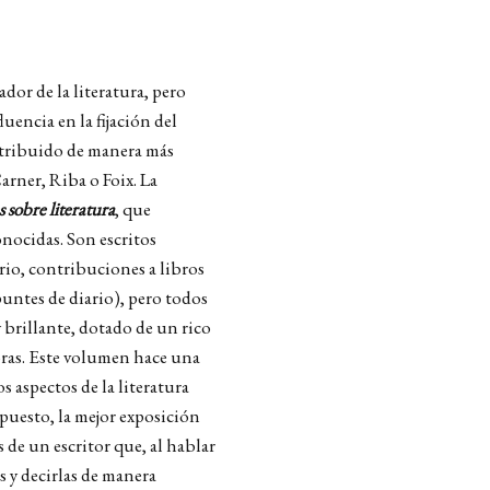
ador de la literatura, pero
uencia en la fijación del
ntribuido de manera más
arner, Riba o Foix. La
s sobre literatura
, que
nocidas. Son escritos
rio, contribuciones a libros
apuntes de diario), pero todos
y brillante, dotado de un rico
oras. Este volumen hace una
 aspectos de la literatura
supuesto, la mejor exposición
s de un escritor que, al hablar
s y decirlas de manera