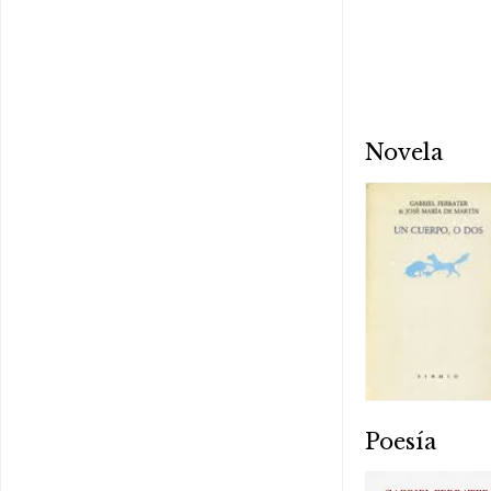
Novela
Poesía