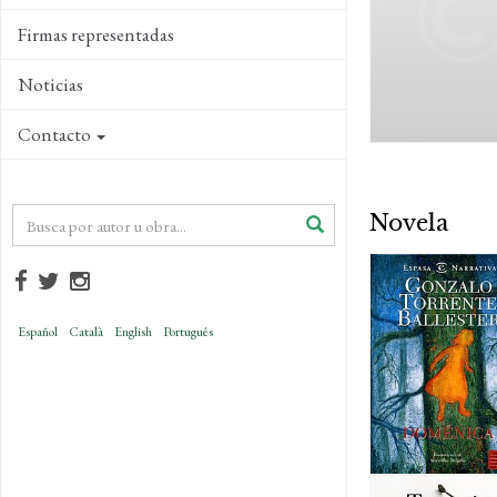
Firmas representadas
Noticias
Contacto
Novela
Español
Català
English
Português