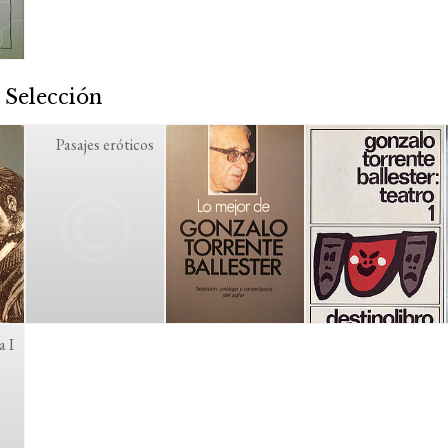
 Selección
Pasajes eróticos
 I