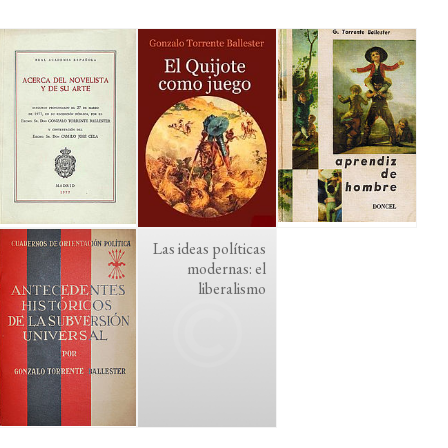
Las ideas políticas
modernas: el
liberalismo