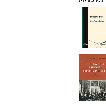
No ficción