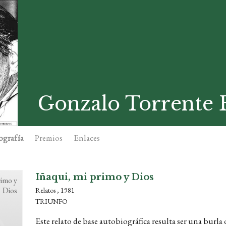
Gonzalo Torrente B
ografía
Premios
Enlaces
Iñaqui, mi primo y Dios
rimo y
Dios
Relatos , 1981
TRIUNFO
Este relato de base autobiográfica resulta ser una burla