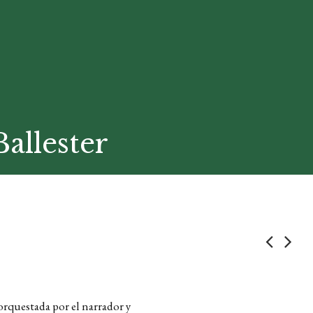
allester
 orquestada por el narrador y