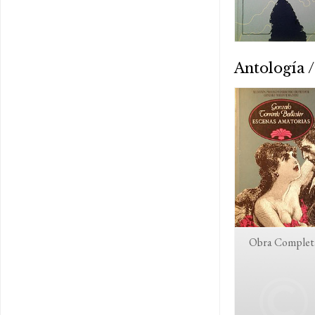
Antología /
Obra Completa