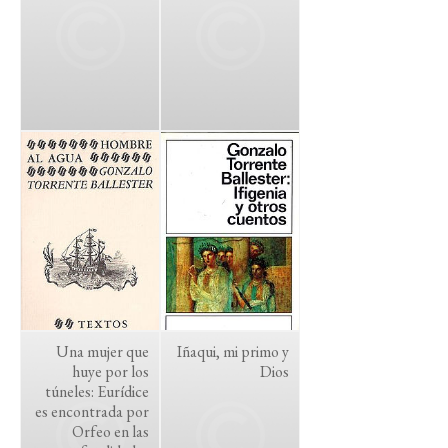
Una mujer que
Iñaqui, mi primo y
huye por los
Dios
túneles: Eurídice
es encontrada por
Orfeo en las