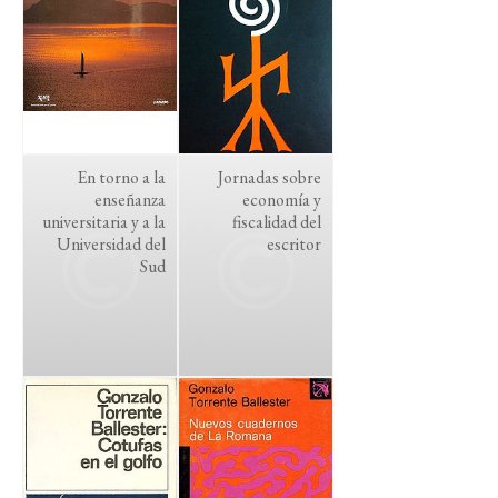
En torno a la
Jornadas sobre
enseñanza
economía y
universitaria y a la
fiscalidad del
Universidad del
escritor
Sud