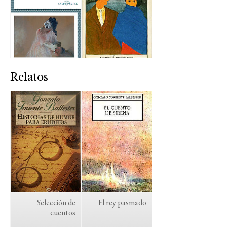
Relatos
Selección de
El rey pasmado
cuentos