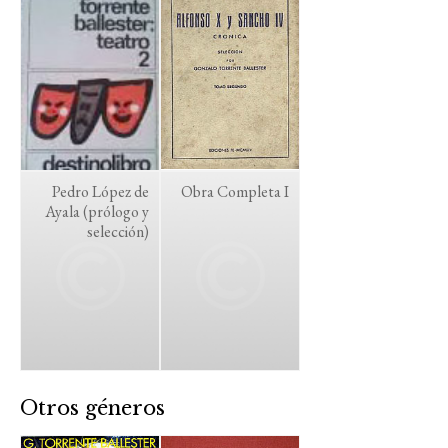
Pedro López de
Obra Completa I
Ayala (prólogo y
selección)
Otros géneros