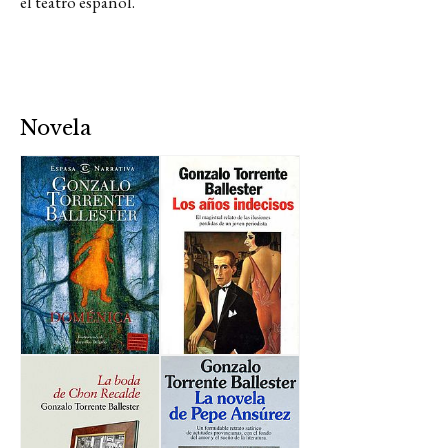
el teatro español.
Novela