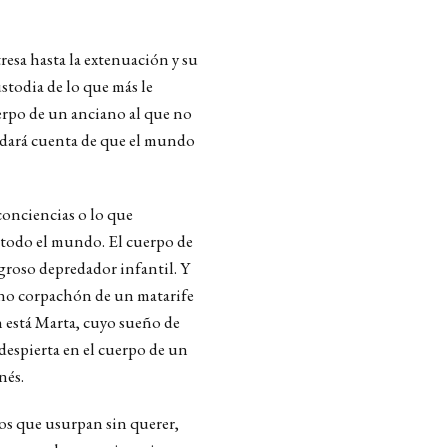
tresa hasta la extenuación y su
stodia de lo que más le
erpo de un anciano al que no
e dará cuenta de que el mundo
conciencias o lo que
 todo el mundo. El cuerpo de
igroso depredador infantil. Y
zano corpachón de un matarife
 está Marta, cuyo sueño de
despierta en el cuerpo de un
nés.
pos que usurpan sin querer,