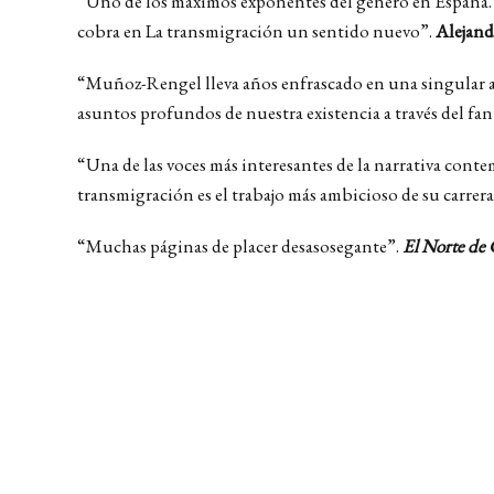
“Uno de los máximos exponentes del género en España.
cobra en La transmigración un sentido nuevo”.
Alejan
“Muñoz-Rengel lleva años enfrascado en una singular av
asuntos profundos de nuestra existencia a través del fan
“Una de las voces más interesantes de la narrativa cont
transmigración es el trabajo más ambicioso de su carrer
“Muchas páginas de placer desasosegante”.
El Norte de C