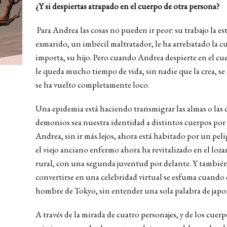
¿Y si despiertas atrapado en el cuerpo de otra persona?
Para Andrea las cosas no pueden ir peor: su trabajo la es
exmarido, un imbécil maltratador, le ha arrebatado la cu
importa, su hijo. Pero cuando Andrea despierte en el cu
le queda mucho tiempo de vida, sin nadie que la crea, s
se ha vuelto completamente loco.
Una epidemia está haciendo transmigrar las almas o las 
demonios sea nuestra identidad a distintos cuerpos por
Andrea, sin ir más lejos, ahora está habitado por un pel
el viejo anciano enfermo ahora ha revitalizado en el lo
rural, con una segunda juventud por delante. Y también
convertirse en una celebridad virtual se esfuma cuando 
hombre de Tokyo, sin entender una sola palabra de japo
A través de la mirada de cuatro personajes, y de los cuer