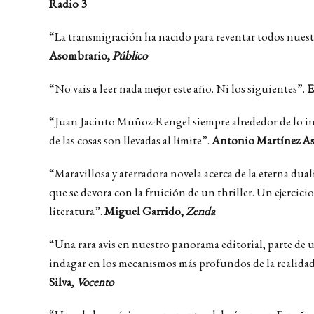
Radio 3
“La transmigración ha nacido para reventar todos nues
Asombrario,
Público
“No vais a leer nada mejor este año. Ni los siguientes”.
E
“Juan Jacinto Muñoz-Rengel siempre alrededor de lo in
de las cosas son llevadas al límite”.
Antonio Martínez As
“Maravillosa y aterradora novela acerca de la eterna dua
que se devora con la fruición de un thriller. Un ejercic
literatura”.
Miguel Garrido,
Zenda
“Una rara avis en nuestro panorama editorial, parte de 
indagar en los mecanismos más profundos de la realida
Silva,
Vocento