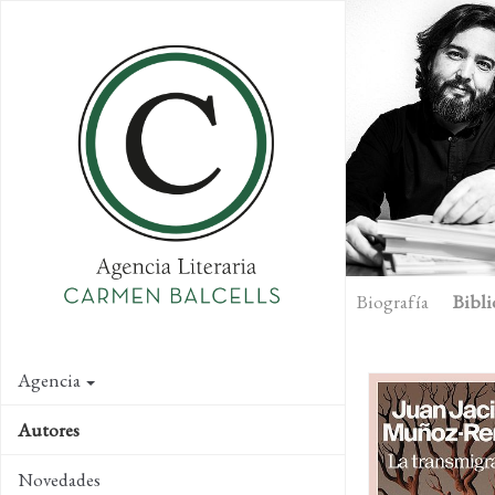
Skip
to
main
content
Biografía
Bibli
Agencia
Autores
Novedades