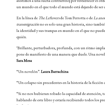
asistimos a una lucha contrarreloj por restablecer el ord
un mundo en el que todo el mundo está dejando de ser q
En la línea de
The Leftovers
de Tom Perrotta o de
La ano
transmigración
no es solo una gran historia, sino tambi
la identidad y sus trampas en mundo en el que no puedes
quién.
"Brillante, perturbadora, profunda, con un ritmo impla
pone de manifiesto de una manera que duele. Una nov
Sara Mesa
“Un novelón”.
Laura Barrachina
“Un colapso sin precedentes en la historia de la ficción 
“Si no nos hubieran robado la capacidad de atención, t
hablando de este libro y estaría recibiendo todos los pr