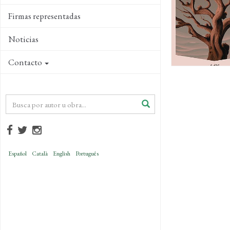
Firmas representadas
Noticias
Contacto
Español
Català
English
Português