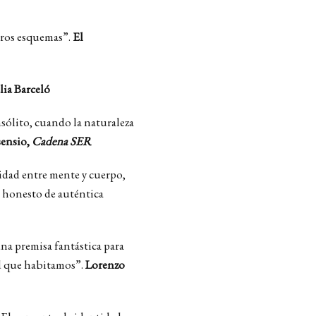
tros esquemas”.
El
lia Barceló
sólito, cuando la naturaleza
ensio,
Cadena SER
lidad entre mente y cuerpo,
io honesto de auténtica
una premisa fantástica para
d que habitamos”.
Lorenzo