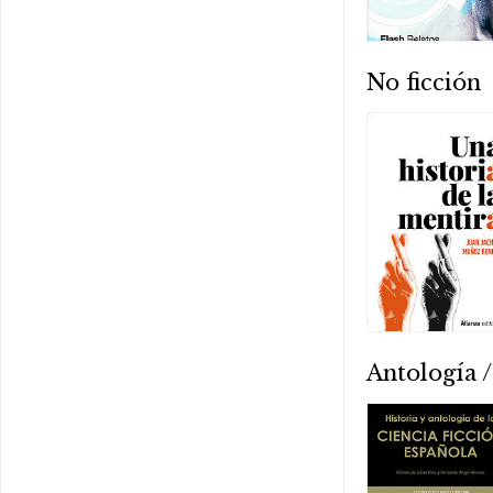
No ficción
Antología /