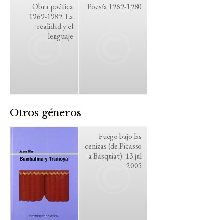
Obra poética
Poesía 1969-1980
1969-1989. La
realidad y el
lenguaje
Otros géneros
Fuego bajo las
cenizas (de Picasso
a Basquiat): 13 jul
2005