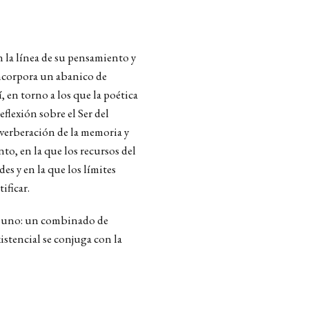
n la línea de su pensamiento y
incorpora un abanico de
, en torno a los que la poética
reflexión sobre el Ser del
reverberación de la memoria y
nto, en la que los recursos del
es y en la que los límites
ificar.
or uno: un combinado de
xistencial se conjuga con la