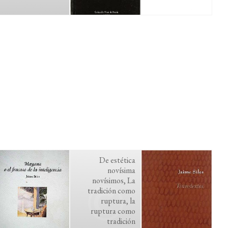
De estética
novísima
novísimos, La
tradición como
ruptura, la
ruptura como
tradición