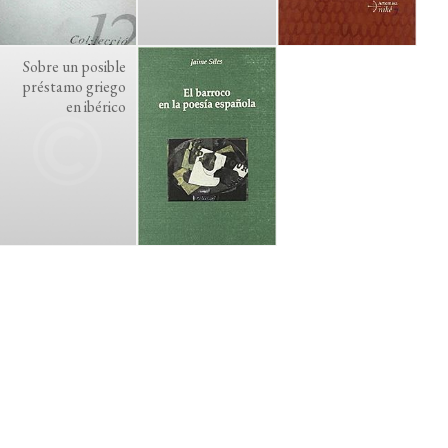
Sobre un posible
préstamo griego
en ibérico