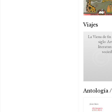
Viajes
La Viena de fin
siglo: Ar
literatur
socie
Antología /