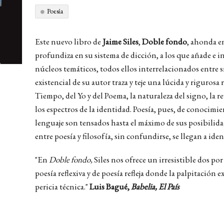
Poesía
Este nuevo libro de
Jaime Siles
,
Doble fondo
, ahonda e
profundiza en su sistema de dicción, a los que añade e 
núcleos temáticos, todos ellos interrelacionados entre sí
existencial de su autor traza y teje una lúcida y rigurosa 
Tiempo, del Yo y del Poema, la naturaleza del signo, la 
los espectros de la identidad. Poesía, pues, de conocimie
lenguaje son tensados hasta el máximo de sus posibilidad
entre poesía y filosofía, sin confundirse, se llegan a ident
"En
Doble fondo,
Siles nos ofrece un irresistible dos p
poesía reflexiva y de poesía refleja donde la palpitación e
pericia técnica."
Luis Bagué,
Babelia, El País