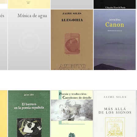
vés
Música de agua