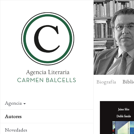
Skip
to
main
content
Biografía
Bibli
Agencia
Autores
Novedades