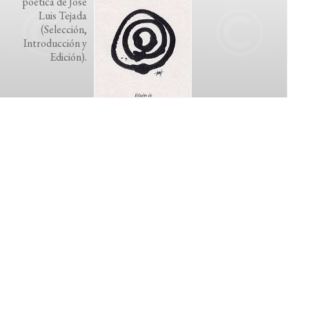
poética de José
Luis Tejada
(Selección,
Introducción y
Edición).