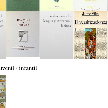
 de
Introducción a la
nes
lengua y literatura
cas
latinas
uvenil / infantil