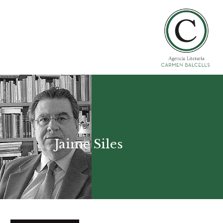
Jaime Siles