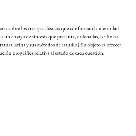
sa sobre los tres ejes clásicos que conforman la identidad
s un ensayo de síntesis que presenta, ordenadas, las líneas
eratura latina y sus métodos de estudio). Su objeto es ofrecer
ón biográfica relativa al estado de cada cuestión.