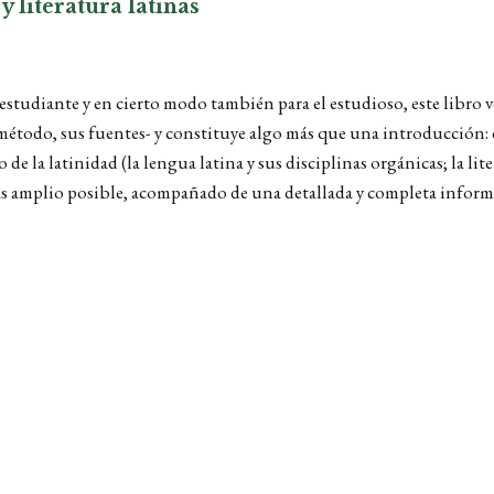
y literatura latinas
tudiante y en cierto modo también para el estudioso, este libro ver
método, sus fuentes- y constituye algo más que una introducción: e
de la latinidad (la lengua latina y sus disciplinas orgánicas; la lit
 amplio posible, acompañado de una detallada y completa informaci