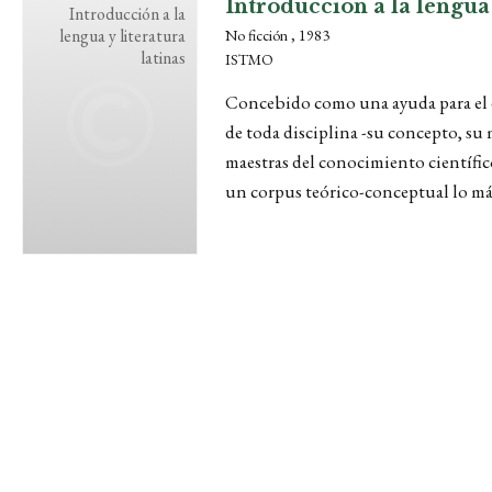
Introducción a la lengua 
Introducción a la
lengua y literatura
No ficción , 1983
latinas
ISTMO
Concebido como una ayuda para el es
de toda disciplina -su concepto, su 
maestras del conocimiento científico 
un corpus teórico-conceptual lo más