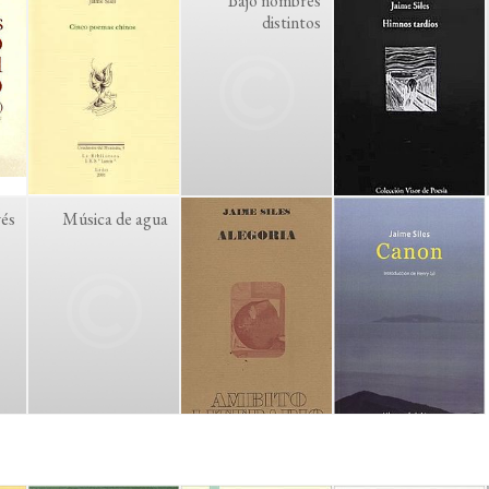
Bajo nombres
distintos
vés
Música de agua