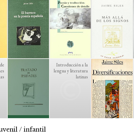
 de
Introducción a la
nes
lengua y literatura
cas
latinas
uvenil / infantil