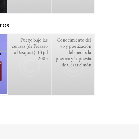
ros
Fuego bajo las
Conocimiento del
cenizas (de Picasso
yo y poetización
a Basquiat): 13 jul
del medio: la
2005
poética y la poesía
de César Simón