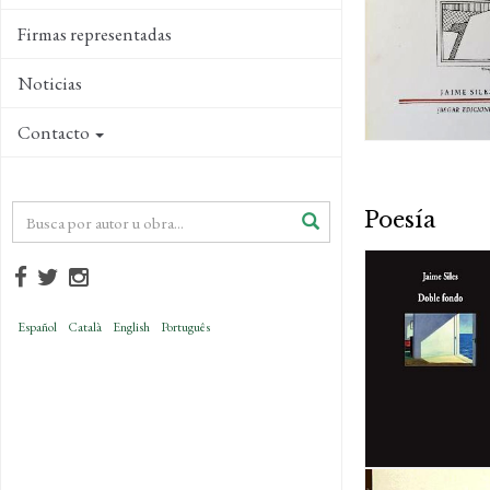
Firmas representadas
Noticias
Contacto
Poesía
Español
Català
English
Português