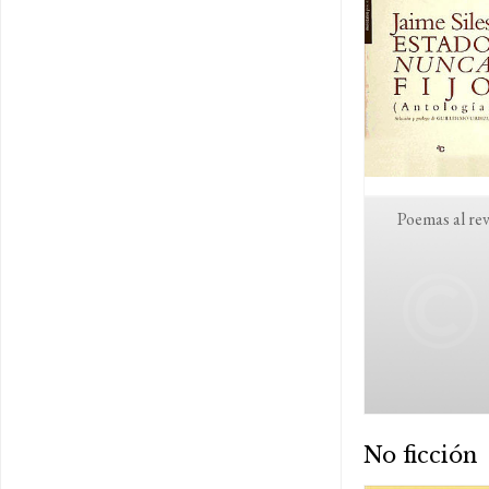
Poemas al re
No ficción