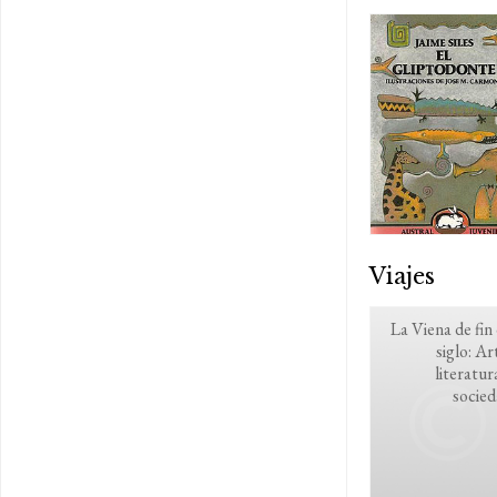
Viajes
La Viena de fin
siglo: Ar
literatur
socie