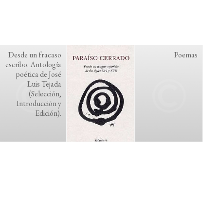
Desde un fracaso
Poemas
escribo. Antología
poética de José
Luis Tejada
(Selección,
Introducción y
Edición).