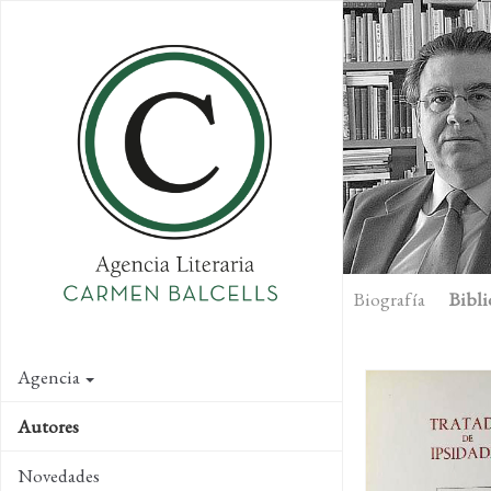
Skip
to
main
content
Biografía
Bibli
Agencia
Autores
Novedades