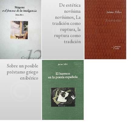
De estética
novísima
novísimos, La
tradición como
ruptura, la
ruptura como
tradición
Sobre un posible
préstamo griego
en ibérico