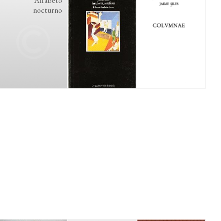
Alfabeto
nocturno