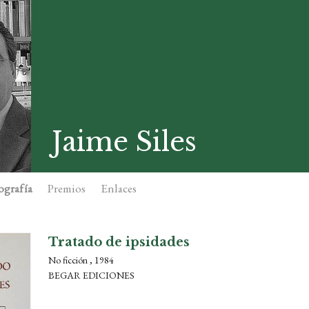
Jaime Siles
ografía
Premios
Enlaces
Tratado de ipsidades
No ficción , 1984
BEGAR EDICIONES