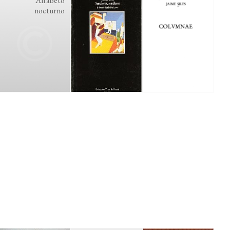
Alfabeto
nocturno