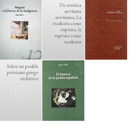
De estética
novísima
novísimos, La
tradición como
ruptura, la
ruptura como
tradición
Sobre un posible
préstamo griego
en ibérico