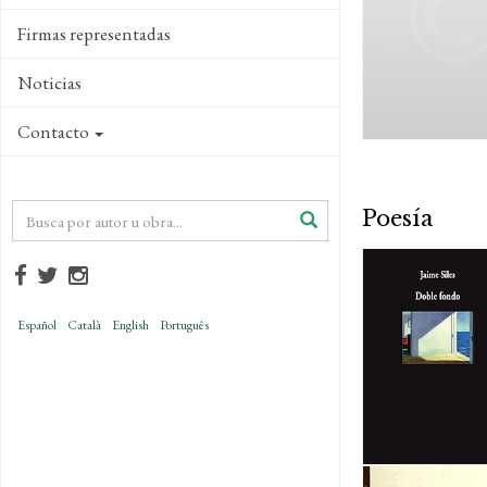
Firmas representadas
Noticias
Contacto
Poesía
Español
Català
English
Português