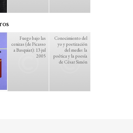
ros
Fuego bajo las
Conocimiento del
cenizas (de Picasso
yo y poetización
a Basquiat): 13 jul
del medio: la
2005
poética y la poesía
de César Simón