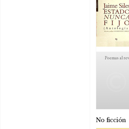
Poemas al re
No ficción