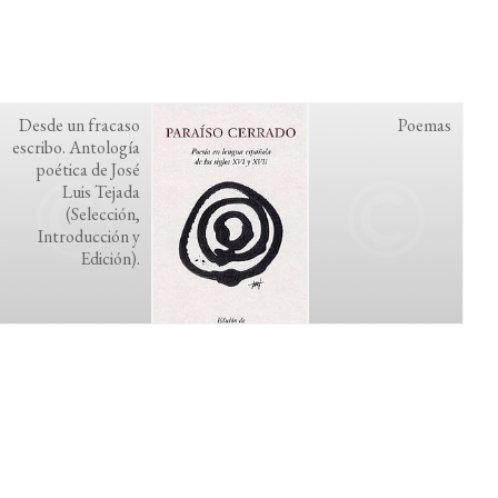
Desde un fracaso
Poemas
escribo. Antología
poética de José
Luis Tejada
(Selección,
Introducción y
Edición).