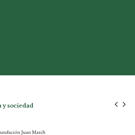
ra y sociedad
a Fundación Juan March