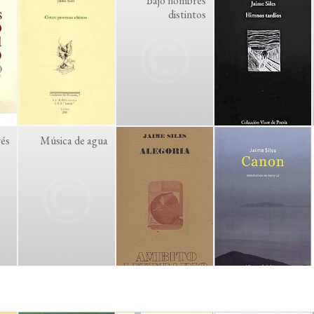
Bajo nombres
distintos
vés
Música de agua