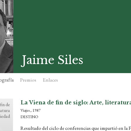
Jaime Siles
ografía
Premios
Enlaces
La Viena de fin de siglo: Arte, literatu
fin de
ratura
Viajes , 1987
ciedad
DESTINO
Resultado del ciclo de conferencias que impartió en l