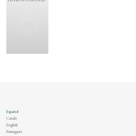
Español
Català
English
Português