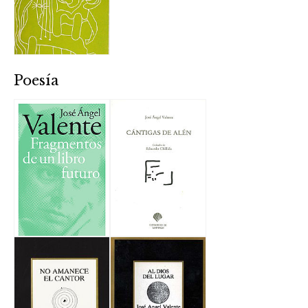
Poesía