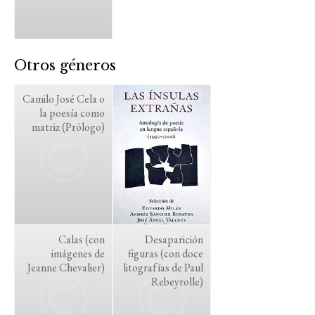
Otros géneros
Camilo José Cela o
la poesía como
matriz (Prólogo)
Calas (con
Desaparición
imágenes de
figuras (con doce
Jeanne Chevalier)
litografías de Paul
Rebeyrolle)