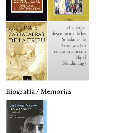
Una copia
desconocida de las
Soledades de
Góngora (en
colaboración con
Nigel
Glendinning)
Biografía / Memorias