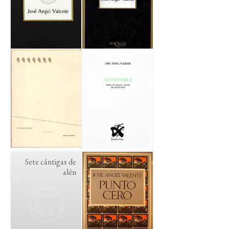
Sete cántigas de
alén