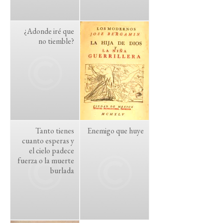
¿Adonde iré que
no tiemble?
Tanto tienes
Enemigo que huye
cuanto esperas y
el cielo padece
fuerza o la muerte
burlada