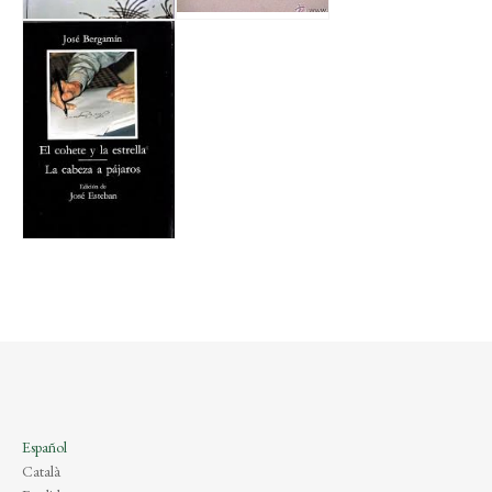
Español
Català