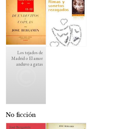
Los tejados de
Madrid o El amor
anduvo a gatas
No ficción