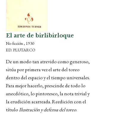
El arte de birlibirloque
No ficción , 1930
ED. PLUTARCO
De un modo tan atrevido como generoso,
sitúa por primera vez el arte del toreo
dentro del espacio y el tiempo universales.
Para mejor hacerlo, prescinde de todo lo
anecdótico, lo pintoresco, la nota trivial y
la erudición acarreada. Reedición con el
título
Ilustración y defensa del toreo
.