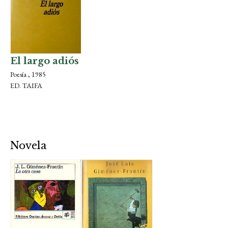
El largo adiós
Poesía , 1985
ED. TAIFA
Novela