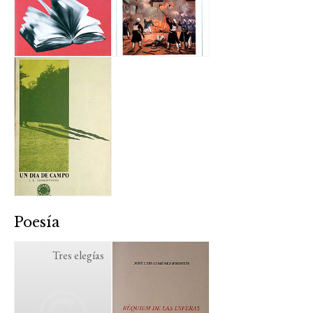
Poesía
Tres elegías