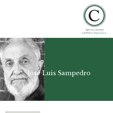
José Luis Sampedro