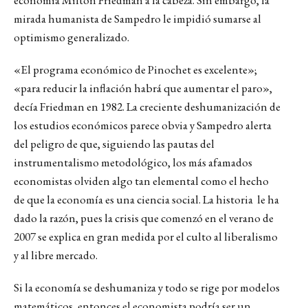
economía Milton Friedman a la cabeza. Sin embargo, la
mirada humanista de Sampedro le impidió sumarse al
optimismo generalizado.
«El programa económico de Pinochet es excelente»;
«para reducir la inflación habrá que aumentar el paro»,
decía Friedman en 1982. La creciente deshumanización de
los estudios económicos parece obvia y Sampedro alerta
del peligro de que, siguiendo las pautas del
instrumentalismo metodológico, los más afamados
economistas olviden algo tan elemental como el hecho
de que la economía es una ciencia social. La historia le ha
dado la razón, pues la crisis que comenzó en el verano de
2007 se explica en gran medida por el culto al liberalismo
y al libre mercado.
Si la economía se deshumaniza y todo se rige por modelos
matemáticos, entonces el economista podría ser un