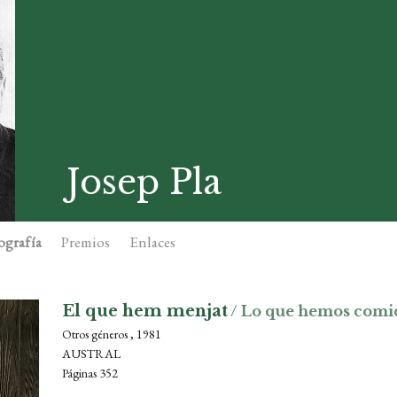
Josep Pla
ografía
Premios
Enlaces
El que hem menjat
/ Lo que hemos comi
Otros géneros , 1981
AUSTRAL
Páginas 352