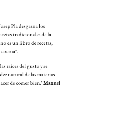
Josep Pla desgrana los
ecetas tradicionales de la
no es un libro de recetas,
 cocina".
s raíces del gusto y se
dez natural de las materias
lacer de comer bien."
Manuel