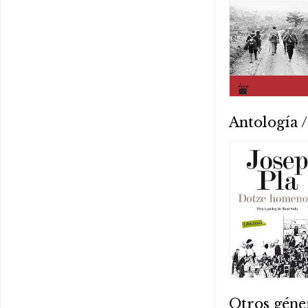
Antología /
Otros géne