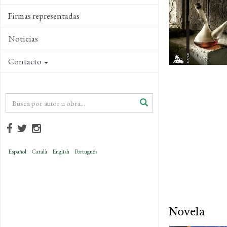
Firmas representadas
Noticias
Contacto
Español
Català
English
Português
Novela