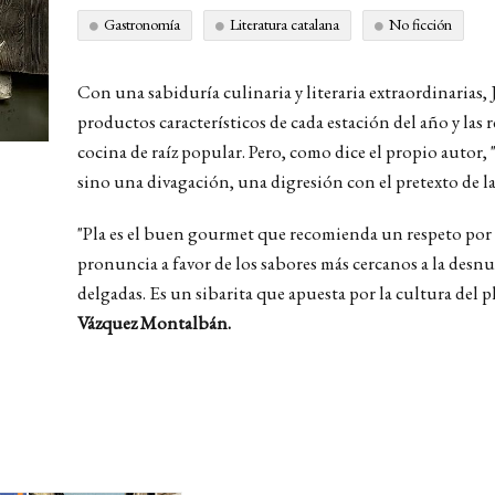
Gastronomía
Literatura catalana
No ficción
Con una sabiduría culinaria y literaria extraordinarias, 
productos característicos de cada estación del año y las r
cocina de raíz popular. Pero, como dice el propio autor, "
sino una divagación, una digresión con el pretexto de la
"Pla es el buen gourmet que recomienda un respeto por la
pronuncia a favor de los sabores más cercanos a la desnu
delgadas. Es un sibarita que apuesta por la cultura del p
Vázquez Montalbán.