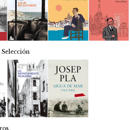
 Selección
ros