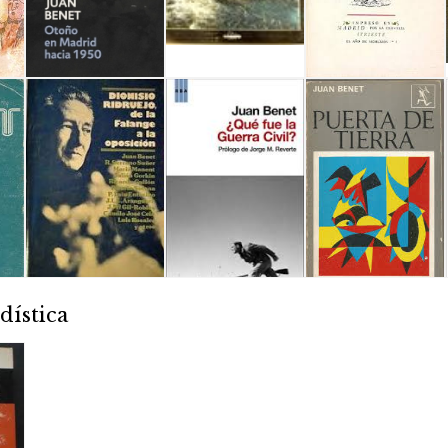
dística