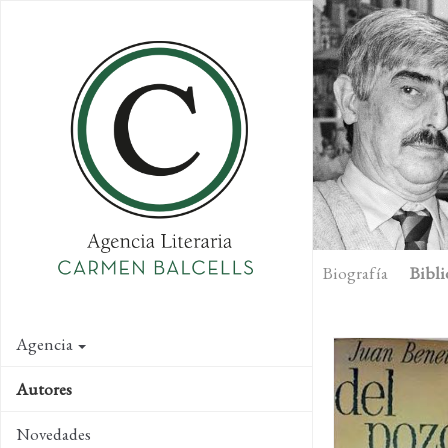
Skip
to
main
content
Biografía
Bibli
Agencia
Autores
Novedades