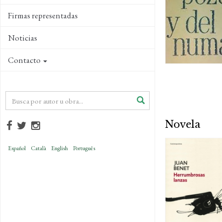
Firmas representadas
Noticias
Contacto
Novela
Español
Català
English
Português