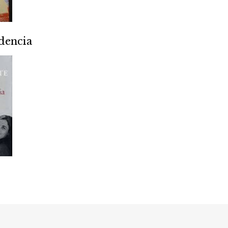
dencia