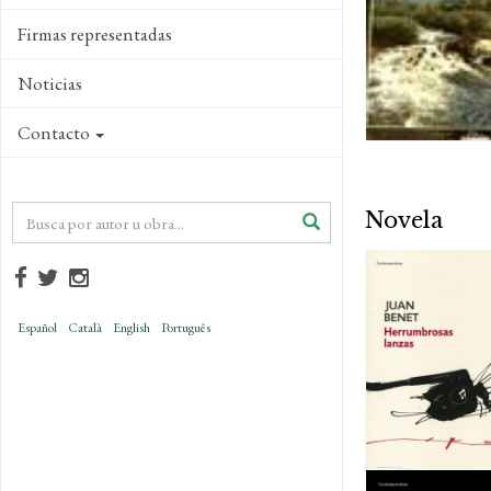
Firmas representadas
Noticias
Contacto
Novela
Español
Català
English
Português