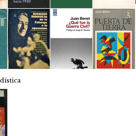
dística