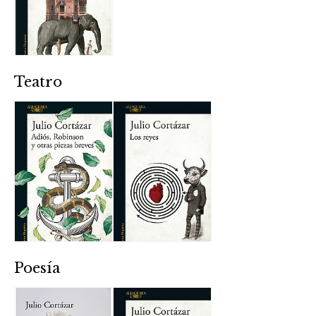
Teatro
Poesía