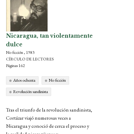
Nicaragua, tan violentamente
dulce
No ficción , 1983
CÍRCULO DE LECTORES
Páginas 162
Años ochenta
No ficción
Revolución sandinista
Tras el triunfo de la revolución sandinista,
Cortázar viajó numerosas veces a
Nicaragua y conoció de cerca el proceso y